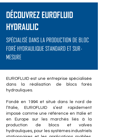
DÉCOUVREZ EUROFLUID
HYDRAULIC
SPÉCIALISÉ DANS LA PRODUCTION DE BLOC
FORÉ HYDRAULIQUE STANDARD ET SUR-
MESURE
EUROFLUID est une entreprise spécialisée
dans la réalisation de blocs forés
hydrauliques.
Fondé en 1994 et situé dans le nord de
l’Italie, EUROFLUID s’est rapidement
imposé comme une référence en Italie et
en Europe sur les marchés liés à la
production de blocs et valves
hydrauliques, pour les systèmes industriels
stationnaires et les applications mobiles,