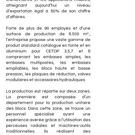
atteignant aujourd’hui un niveau
d’exportation égal à 80% de son chiffre
d’affaires.
Forte de plus de 90 employés et d’une
surface de production de 8.500 m².,
l’entreprise propose une vaste gamme de
produit standard catalogue en fonte et en
aluminium pour CETOP 3,5,7 et 8
comprenant les embases simples, les
embases multipostes, les embases
empilables, les blocs haute et basse
pression, les plaques de réduction, valves
modulaires et accessoires hydrauliques
La production est répartie sur deux zones.
La première est composée d’un
département pour la production unitaire
des blocs. Dans cette zone, se trouve un
personnel spécialisé ayant une
expérience avérée grâce à l’utilisation des
perceuses radiales et machines-outils
traditionnelles. Ils réalisent des